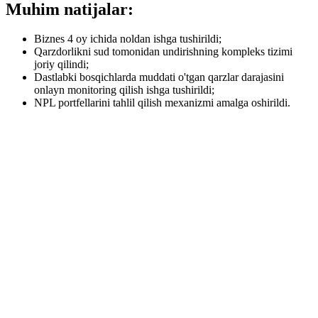
Muhim natijalar:
Biznes 4 oy ichida noldan ishga tushirildi;
Qarzdorlikni sud tomonidan undirishning kompleks tizimi
joriy qilindi;
Dastlabki bosqichlarda muddati o'tgan qarzlar darajasini
onlayn monitoring qilish ishga tushirildi;
NPL portfellarini tahlil qilish mexanizmi amalga oshirildi.