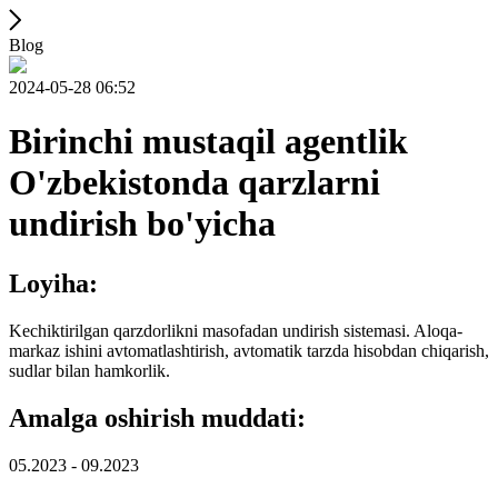
Blog
2024-05-28 06:52
Birinchi mustaqil agentlik
O'zbekistonda qarzlarni
undirish bo'yicha
Loyiha:
Kechiktirilgan qarzdorlikni masofadan undirish sistemasi. Aloqa-
markaz ishini avtomatlashtirish, avtomatik tarzda hisobdan chiqarish,
sudlar bilan hamkorlik.
Amalga oshirish muddati:
05.2023 - 09.2023