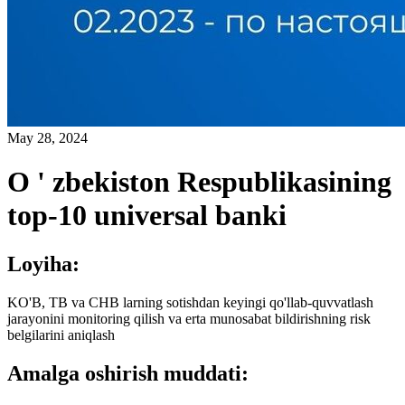
May 28, 2024
O ' zbekiston Respublikasining
top-10 universal banki
Loyiha:
KO'B, TB va CHB larning sotishdan keyingi qo'llab-quvvatlash
jarayonini monitoring qilish va erta munosabat bildirishning risk
belgilarini aniqlash
Amalga oshirish muddati: